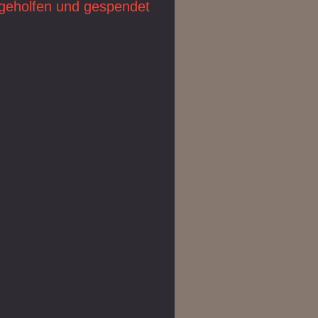
itgeholfen und gespendet