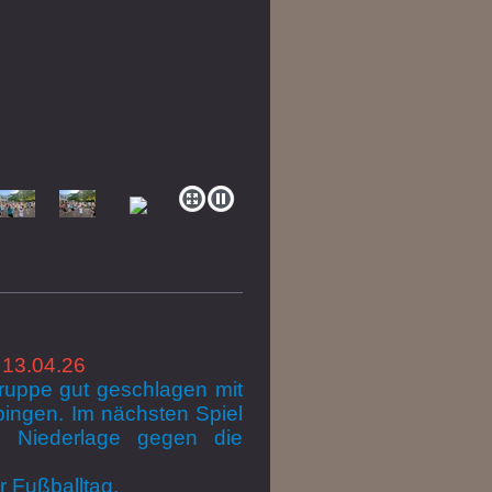
 13.04.26
Truppe gut geschlagen mit
ingen. Im nächsten Spiel
:1 Niederlage gegen die
r Fußballtag.