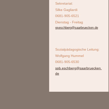
Sekretariat:
Silke Gagliardi
0681-905-6521
Dienstag - Freitag
gseschberg@saarbruecken.de
Sozialpädagogische Leitung:
Wolfgang Hummel
0681-905-6530
spb.eschberg@saarbruecken.
de