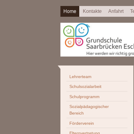
Home
Kontakte
Anfahrt
T
Lehrerteam
Schulsozialarbeit
Schulprogramm
Sozialpädagogischer
Bereich
Förderverein
Elternvertretung