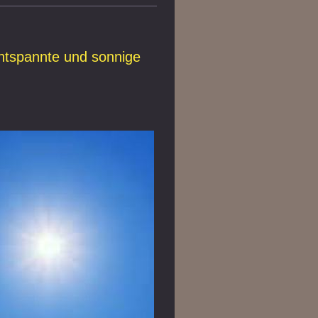
ntspannte und sonnige