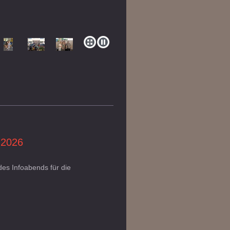
 2026
 des Infoabends für die