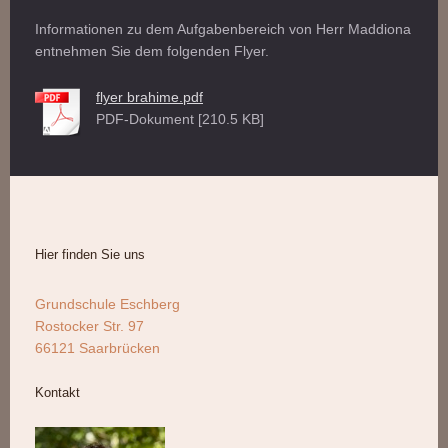
Informationen zu dem Aufgabenbereich von Herr Maddiona
entnehmen Sie dem folgenden Flyer.
flyer brahime.pdf
PDF-Dokument [210.5 KB]
Hier finden Sie uns
Grundschule Eschberg
Rostocker Str. 97
66121 Saarbrücken
Kontakt