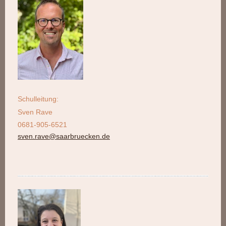
Schulleitung:
Sven Rave
0681-905-6521
sven.rave@saarbruecken.de