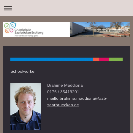
Schoolworker
Brahime Maddiona
0176 / 35419201
mailto:brahime.maddiona@asb-
saarbruecken.de