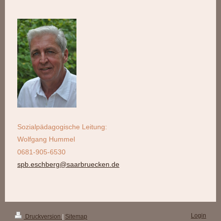
Sozialpädagogische Leitung:
Wolfgang Hummel
0681-905-6530
spb.eschberg@saarbruecken.de
Login
Druckversion
|
Sitemap